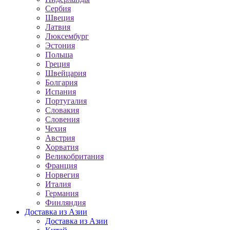
Сербия
Швеция
Латвия
Люксембург
Эстония
Польша
Греция
Швейцария
Болгария
Испания
Португалия
Словакия
Словения
Чехия
Австрия
Хорватия
Великобритания
Франция
Норвегия
Италия
Германия
Финляндия
Доставка из Азии
Доставка из Азии