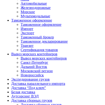
Автомобильные
Железнодорожные
Морские
Мультимодальные
Таможенное оформление
Таможенное оформление
Импорт
Экспорт
Таможенный брокер
Таможенное декларирование
Транзит
Сертификация товаров
Вывоз морских контейнеров
Вывоз морских контейнеров
Санкт-Петербург
Дальний Восток
Московский регион
Новороссийск
Экспедирование грузов
Доставка параллельного импорта
Доставка “Под ключ”
Белая доставка
Аутсорсинг ВЭД
Доставка сборных грузов
Доставка сборных грузов