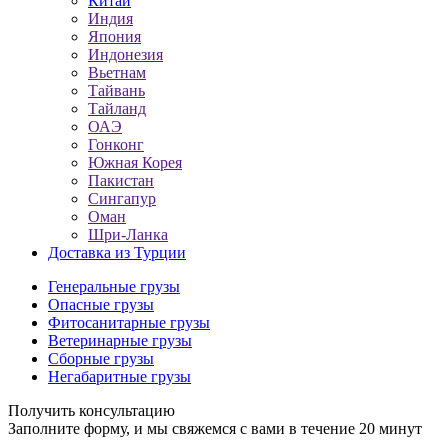
Китай
Индия
Япония
Индонезия
Вьетнам
Тайвань
Тайланд
ОАЭ
Гонконг
Южная Корея
Пакистан
Сингапур
Оман
Шри-Ланка
Доставка из Турции
Генеральные грузы
Опасные грузы
Фитосанитарные грузы
Ветеринарные грузы
Сборные грузы
Негабаритные грузы
Получить консультацию
Заполните форму, и мы свяжемся с вами в течение 20 минут