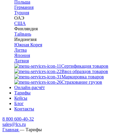
Польша
Германия
Турция
ОАЭ
США
Финляндия
Тайвань
Индонезия
Южная Корея
Литва
Япония
Латвия
Сертификация товаров
Ввоз образцов товаров
Маркировка товаров
Страхование грузов
Онлайн-расчёт
Тарифы
Кейсы
Блог
Контакты
8 800 600-40-32
sales@lcs.ru
Главная
—
Тарифы