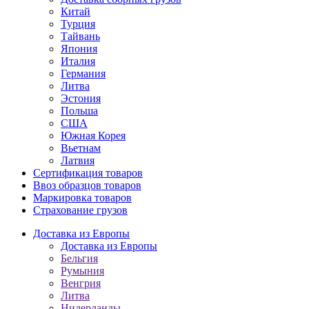
Китай
Турция
Тайвань
Япония
Италия
Германия
Литва
Эстония
Польша
США
Южная Корея
Вьетнам
Латвия
Сертификация товаров
Ввоз образцов товаров
Маркировка товаров
Страхование грузов
Доставка из Европы
Доставка из Европы
Бельгия
Румыния
Венгрия
Литва
Нидерланды