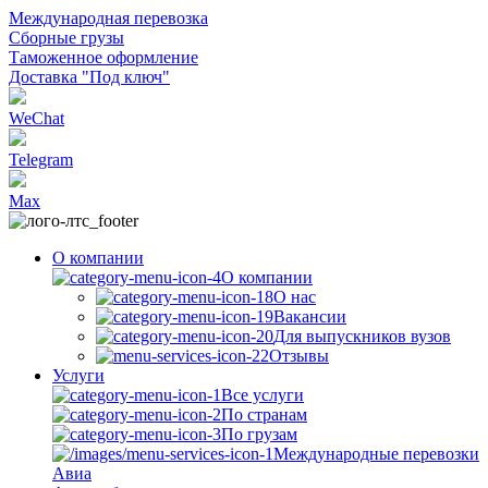
Международная перевозка
Сборные грузы
Таможенное оформление
Доставка "Под ключ"
WeChat
Telegram
Max
О компании
О компании
О нас
Вакансии
Для выпускников вузов
Отзывы
Услуги
Все услуги
По странам
По грузам
Международные перевозки
Авиа