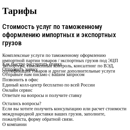
Тарифы
Стоимость услуг по таможенному
оформлению импортных и экспортных
грузов
Комплексные услуги по таможенному оформлению
импортной партии товаров / экспортных грузов под ЭЦП
Как быстро рассчитать ставку
экспортера, таможенный контроль, консалтинг по ВЭД,
Отправить заявку
сертификация товаров и другие дополнительные услуги
Отправьте нам письмо с вашим запросом
Позвонить в офис
Единый колл-центр бесплатно по всей России
Онлайн сервис
Ответьте на вопросы и получите ставку
Остались вопросы?
Если вы хотите получить консультацию или расчет стоимости
международной доставки ваших грузов, заполните,
пожалуйста, форму обратной связи.
О компании