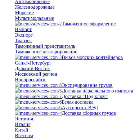
Автомобильные
Железнодорожные
Морские
Мультимодальные
Таможенное оформление
Импорт
Экспорт
Транзит
Таможенный представитель
Таможенное декларирование
Вывоз морских контейнеров
Санкт-Петербург
Дальний Восток
Московский регион
Новороссийск
Экспедирование грузов
Доставка параллельного импорта
Доставка “Под ключ”
Белая доставка
Аутсорсинг ВЭД
Доставка сборных грузов
Эстония
Италия
Китай
Вьетнам