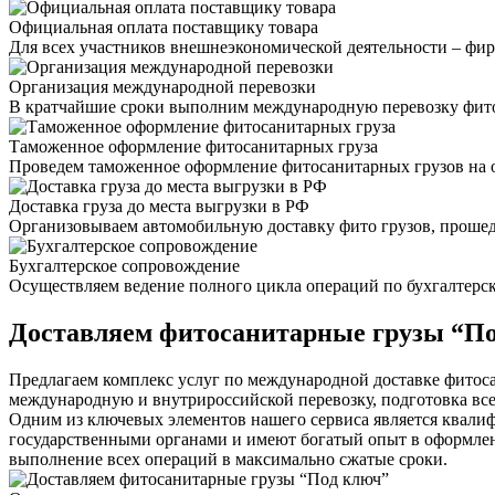
Официальная оплата поставщику товара
Для всех участников внешнеэкономической деятельности – фи
Организация международной перевозки
В кратчайшие сроки выполним международную перевозку фито
Таможенное оформление фитосанитарных груза
Проведем таможенное оформление фитосанитарных грузов на ос
Доставка груза до места выгрузки в РФ
Организовываем автомобильную доставку фито грузов, прошед
Бухгалтерское сопровождение
Осуществляем ведение полного цикла операций по бухгалтерс
Доставляем фитосанитарные грузы “П
Предлагаем комплекс услуг по международной доставке фитос
международную и внутрироссийской перевозку, подготовка вс
Одним из ключевых элементов нашего сервиса является квали
государственными органами и имеют богатый опыт в оформле
выполнение всех операций в максимально сжатые сроки.