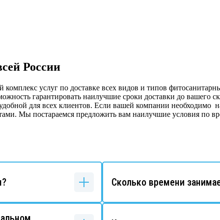
всей России
комплекс услуг по доставке всех видов и типов фитосанитарны
ожность гарантировать наилучшие сроки доставки до вашего скл
и удобной для всех клиентов. Если вашей компании необходимо 
тами. Мы постараемся предложить вам наилучшие условия по вр
м?
Сколько времени занимае
еальном