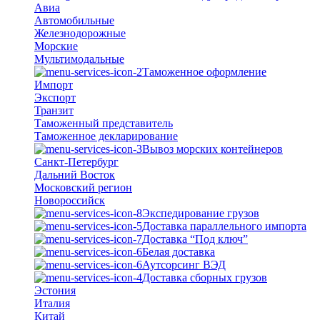
Авиа
Автомобильные
Железнодорожные
Морские
Мультимодальные
Таможенное оформление
Импорт
Экспорт
Транзит
Таможенный представитель
Таможенное декларирование
Вывоз морских контейнеров
Санкт-Петербург
Дальний Восток
Московский регион
Новороссийск
Экспедирование грузов
Доставка параллельного импорта
Доставка “Под ключ”
Белая доставка
Аутсорсинг ВЭД
Доставка сборных грузов
Эстония
Италия
Китай