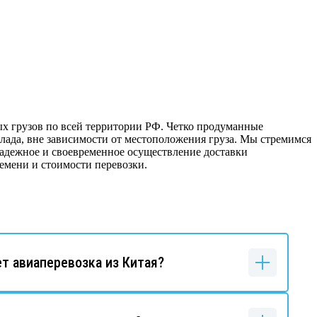
х грузов по всей территории РФ. Четко продуманные
ада, вне зависимости от местоположения груза. Мы стремимся
надежное и своевременное осуществление доставки
емени и стоимости перевозки.
т авиаперевозка из Китая?