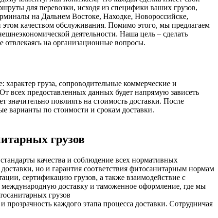
шруты для перевозки, исходя из специфики ваших грузов,
ерминалы на Дальнем Востоке, Находке, Новороссийске,
и этом качеством обслуживания. Помимо этого, мы предлагаем
нешнеэкономической деятельности. Наша цель – сделать
не отвлекаясь на организационные вопросы.
: характер груза, сопроводительные коммерческие и
. От всех предоставленных данных будет напрямую зависеть
ет значительно повлиять на стоимость доставки. После
е варианты по стоимости и срокам доставки.
нитарных грузов
стандарты качества и соблюдение всех нормативных
 доставки, но и гарантия соответствия фитосанитарным нормам
тации, сертификацию грузов, а также взаимодействие с
 международную доставку и таможенное оформление, где мы
тосанитарных грузов
 и прозрачность каждого этапа процесса доставки. Сотрудничая