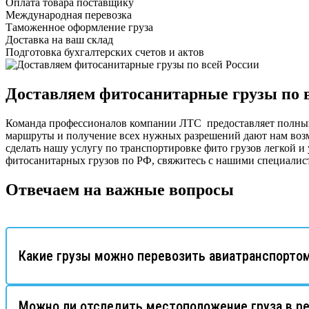
Оплата товара поставщику
Международная перевозка
Таможенное оформление груза
Доставка на ваш склад
Подготовка бухгалтерских счетов и актов
Доставляем фитосанитарные грузы по 
Команда профессионалов компании ЛТС предоставляет полный 
маршруты и получение всех нужных разрешений дают нам возм
сделать нашу услугу по транспортировке фито грузов легкой 
фитосанитарных грузов по РФ, свяжитесь с нашими специалис
Отвечаем на важные вопросы
Какие грузы можно перевозить авиатранспорто
Можно ли отследить местоположение груза в р