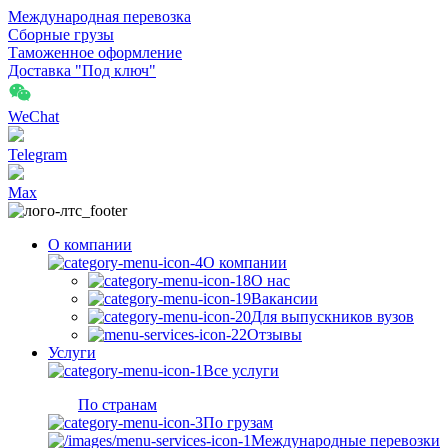
Международная перевозка
Сборные грузы
Таможенное оформление
Доставка "Под ключ"
WeChat
Telegram
Max
О компании
О компании
О нас
Вакансии
Для выпускников вузов
Отзывы
Услуги
Все услуги
По странам
По грузам
Международные перевозки