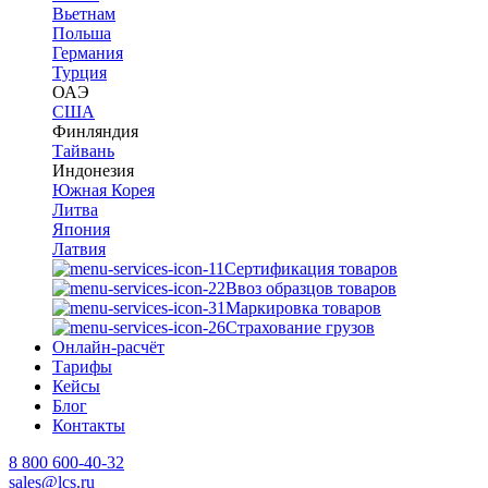
Вьетнам
Польша
Германия
Турция
ОАЭ
США
Финляндия
Тайвань
Индонезия
Южная Корея
Литва
Япония
Латвия
Сертификация товаров
Ввоз образцов товаров
Маркировка товаров
Страхование грузов
Онлайн-расчёт
Тарифы
Кейсы
Блог
Контакты
8 800 600-40-32
sales@lcs.ru