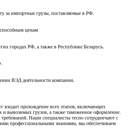
у за импортные грузы, поставляемые в РФ.
оспособным ценам
их городах РФ, а также в Республике Беларусь.
.
лении ВЭД деятельности компании.
уг входит прохождение всех этапов, включающих
 и вывозимых грузов, а также таможенное оформление.
 требований. Наши специалисты тесно сотрудничают с
шими профессиональными знаниями, мы обеспечиваем