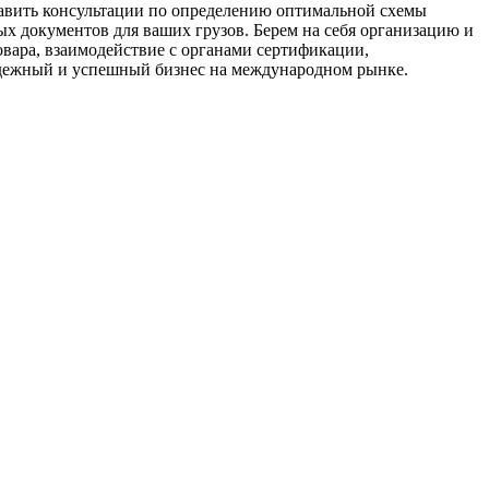
тавить консультации по определению оптимальной схемы
х документов для ваших грузов. Берем на себя организацию и
вара, взаимодействие с органами сертификации,
дежный и успешный бизнес на международном рынке.