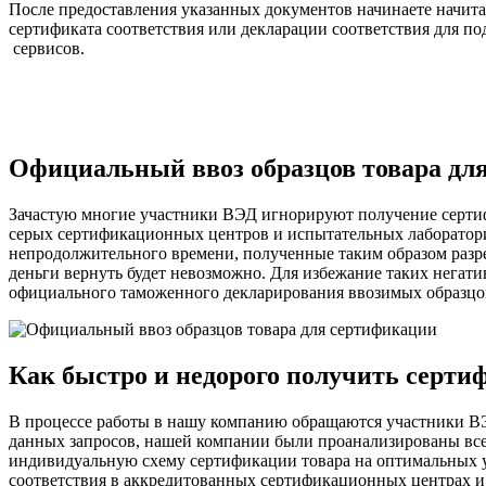
После предоставления указанных документов начинаете начи
сертификата соответствия или декларации соответствия для 
сервисов.
Официальный ввоз образцов товара дл
Зачастую многие участники ВЭД игнорируют получение сертифи
серых сертификационных центров и испытательных лаборатор
непродолжительного времени, полученные таким образом разре
деньги вернуть будет невозможно. Для избежание таких негат
официального таможенного декларирования ввозимых образцо
Как быстро и недорого получить серти
В процессе работы в нашу компанию обращаются участники ВЭД
данных запросов, нашей компании были проанализированы все 
индивидуальную схему сертификации товара на оптимальных ус
соответствия в аккредитованных сертификационных центрах и