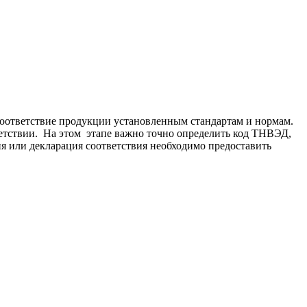
соответствие продукции установленным стандартам и нормам.
ветствии. На этом этапе важно точно определить код ТНВЭД,
ия или декларация соответствия необходимо предоставить