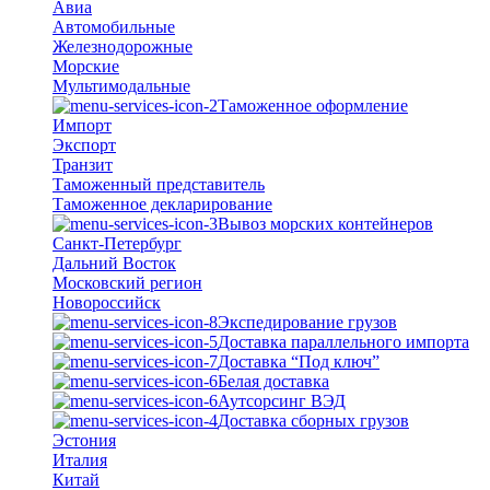
Авиа
Автомобильные
Железнодорожные
Морские
Мультимодальные
Таможенное оформление
Импорт
Экспорт
Транзит
Таможенный представитель
Таможенное декларирование
Вывоз морских контейнеров
Санкт-Петербург
Дальний Восток
Московский регион
Новороссийск
Экспедирование грузов
Доставка параллельного импорта
Доставка “Под ключ”
Белая доставка
Аутсорсинг ВЭД
Доставка сборных грузов
Эстония
Италия
Китай