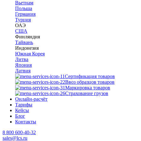
Вьетнам
Польша
Германия
Турция
ОАЭ
США
Финляндия
Тайвань
Индонезия
Южная Корея
Литва
Япония
Латвия
Сертификация товаров
Ввоз образцов товаров
Маркировка товаров
Страхование грузов
Онлайн-расчёт
Тарифы
Кейсы
Блог
Контакты
8 800 600-40-32
sales@lcs.ru