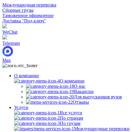
Международная перевозка
Сборные грузы
Таможенное оформление
Доставка "Под ключ"
WeChat
Telegram
Max
О компании
О компании
О нас
Вакансии
Для выпускников вузов
Отзывы
Услуги
Все услуги
По странам
По грузам
Международные перевозки