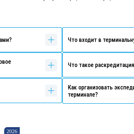
вами?
Что входит в терминальн
овое
Что такое раскредитация
Как организовать экспед
терминале?
2026