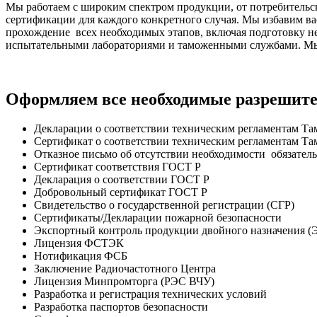
Мы работаем с широким спектром продукции, от потребительс
сертификации для каждого конкретного случая. Мы избавим ва
прохождение всех необходимых этапов, включая подготовку н
испытательными лабораториями и таможенными службами. Мы 
Оформляем все необходимые разрешит
Декларации о соответствии техническим регламентам Т
Сертификат о соответствии техническим регламентам Т
Отказное письмо об отсутствии необходимости обязател
Сертификат соответствия ГОСТ Р
Декларация о соответствии ГОСТ Р
Добровольный сертификат ГОСТ Р
Свидетельство о государственной регистрации (СГР)
Сертификаты/Декларации пожарной безопасности
Экспортный контроль продукции двойного назначения
Лицензия ФСТЭК
Нотификация ФСБ
Заключение Радиочастотного Центра
Лицензия Минпромторга (РЭС ВЧУ)
Разработка и регистрация технических условий
Разработка паспортов безопасности