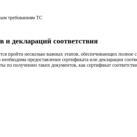
ным требованиям ТС
в и деклараций соответствия
ется пройти несколько важных этапов, обеспечивающих полное 
го необходима предоставление сертификата или декларации соот
оты по получению таких документов, как сертификат соответств