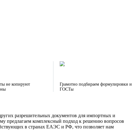
ты не копируют
Грамотно подбираем формулировки и
оны
ГОСТы
е других разрешительных документов для импортных и
ому предлагаем комплексный подход к решению вопросов
йствующих в странах ЕАЭС и РФ, что позволяет нам